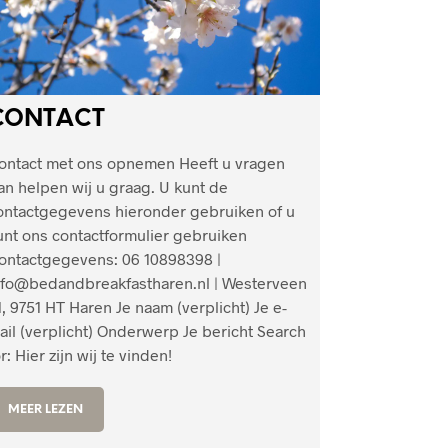
CONTACT
ontact met ons opnemen Heeft u vragen
an helpen wij u graag. U kunt de
ontactgegevens hieronder gebruiken of u
unt ons contactformulier gebruiken
ontactgegevens: 06 10898398 |
nfo@bedandbreakfastharen.nl | Westerveen
1, 9751 HT Haren Je naam (verplicht) Je e-
ail (verplicht) Onderwerp Je bericht Search
r: Hier zijn wij te vinden!
MEER LEZEN