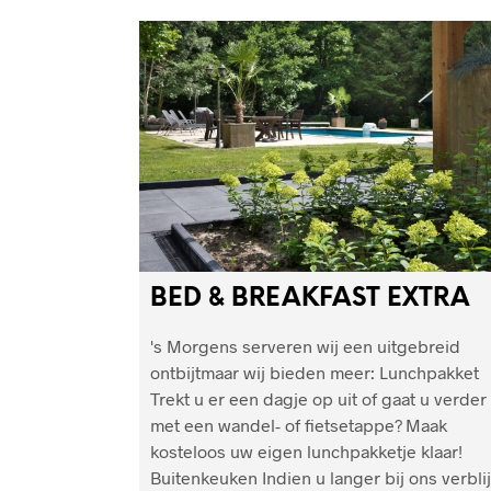
BED & BREAKFAST EXTRA
's Morgens serveren wij een uitgebreid
ontbijtmaar wij bieden meer: Lunchpakket
Trekt u er een dagje op uit of gaat u verder
met een wandel- of fietsetappe? Maak
kosteloos uw eigen lunchpakketje klaar!
Buitenkeuken Indien u langer bij ons verblij