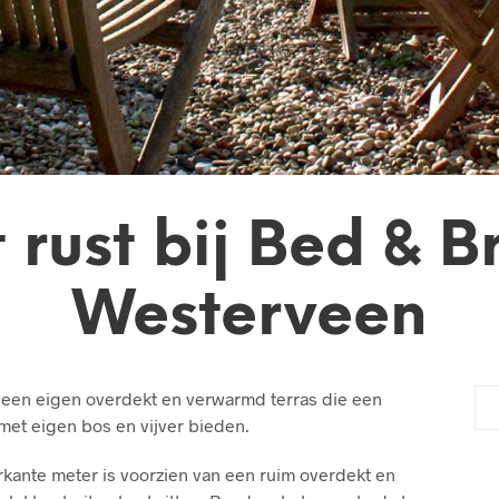
 rust bij Bed & B
Westerveen
een eigen overdekt en verwarmd terras die een
 met eigen bos en vijver bieden.
rkante meter is voorzien van een ruim overdekt en