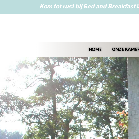
Kom tot rust bij Bed and Breakfast
HOME
ONZE KAME