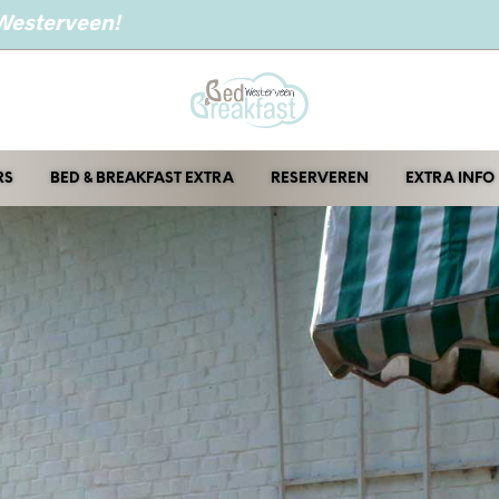
 Westerveen!
RS
BED & BREAKFAST EXTRA
RESERVEREN
EXTRA INFO