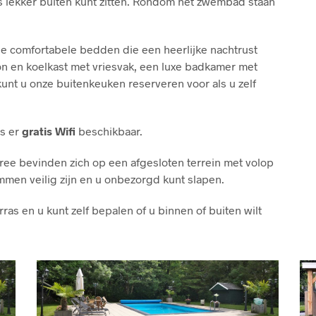
jes lekker buiten kunt zitten. Rondom het zwembad staan
 de comfortabele bedden die een heerlijke nachtrust
 en koelkast met vriesvak, een luxe badkamer met
unt u onze buitenkeuken reserveren voor als u zelf
is er
gratis Wifi
beschikbaar.
ree bevinden zich op een afgesloten terrein met volop
en veilig zijn en u onbezorgd kunt slapen.
ras en u kunt zelf bepalen of u binnen of buiten wilt