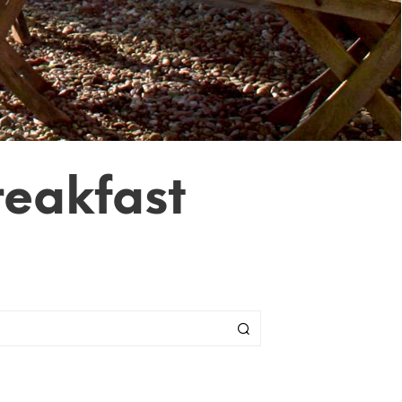
reakfast