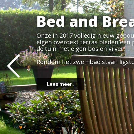
Contact met
Heeft u vragen dan helpen wij u g
U kunt de contactgegevens gebrui
u kunt ons contactformulier gebr